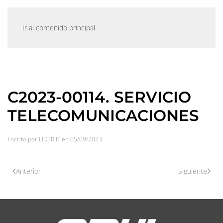
Ir al contenido principal
C2023-00114. SERVICIO
TELECOMUNICACIONES
Escrito por
LIDER IT
en
05/09/2023
.
Anterior
Siguiente