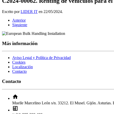
C2024-00062. Renting de vehículos para el
Escrito por
LIDER IT
en
22/05/2024
.
Anterior
Siguiente
Más información
Aviso Legal y Política de Privacidad
Cookies
Localización
Contacto
Contacto
Muelle Marcelino León s/n. 33212. El Musel. Gijón. Asturias.