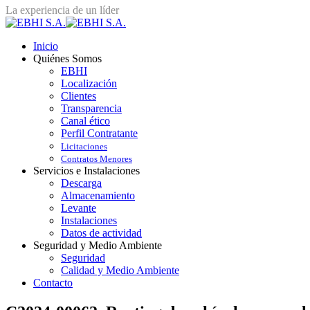
La experiencia de un líder
Inicio
Quiénes Somos
EBHI
Localización
Clientes
Transparencia
Canal ético
Perfil Contratante
Licitaciones
Contratos Menores
Servicios e Instalaciones
Descarga
Almacenamiento
Levante
Instalaciones
Datos de actividad
Seguridad y Medio Ambiente
Seguridad
Calidad y Medio Ambiente
Contacto