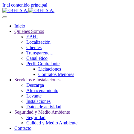
Ir al contenido principal
Inicio
Quiénes Somos
EBHI
Localización
Clientes
Transparencia
Canal ético
Perfil Contratante
Licitaciones
Contratos Menores
Servicios e Instalaciones
Descarga
Almacenamiento
Levante
Instalaciones
Datos de actividad
Seguridad y Medio Ambiente
Seguridad
Calidad y Medio Ambiente
Contacto