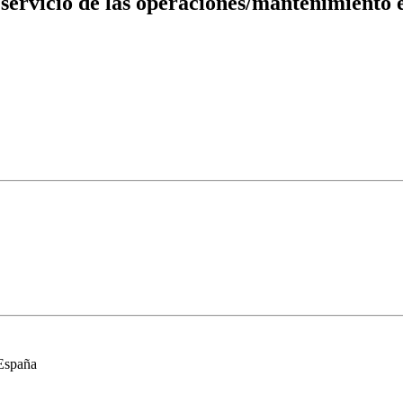
 servicio de las operaciones/mantenimiento
 España