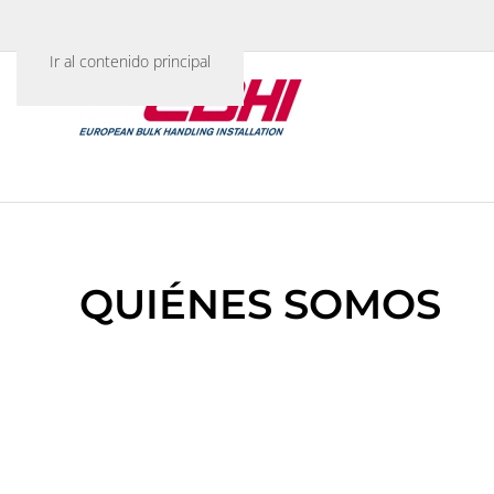
La experiencia de un líder
Ir al contenido principal
QUIÉNES SOMOS