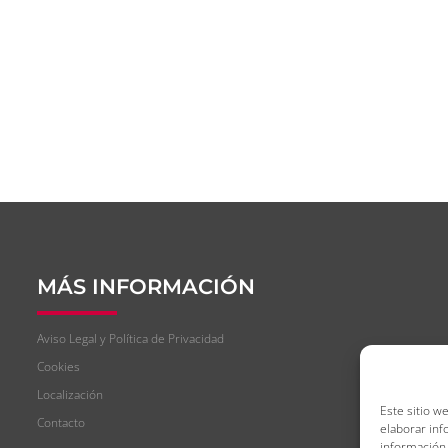
MÁS INFORMACIÓN
Aviso Legal y Política de Privacidad
Cookies
Localización
Este sitio w
Contacto
elaborar inf
información