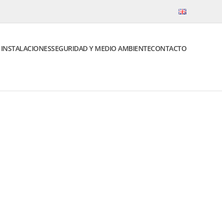
E INSTALACIONES
SEGURIDAD Y MEDIO AMBIENTE
CONTACTO