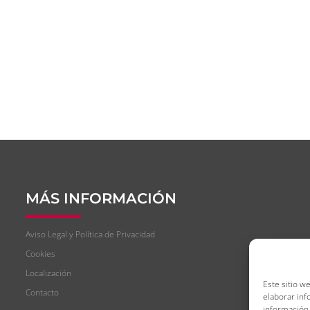
MÁS INFORMACIÓN
Aviso Legal y Política de Privacidad
Cookies
Localización
Este sitio w
Contacto
elaborar inf
información