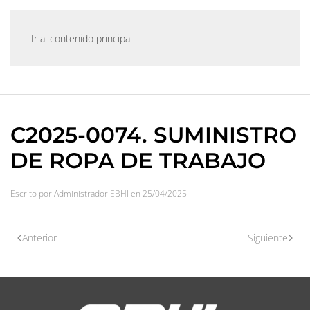
Ir al contenido principal
C2025-0074. SUMINISTRO
DE ROPA DE TRABAJO
Escrito por
Administrador EBHI
en
25/04/2025
.
Anterior
Siguiente