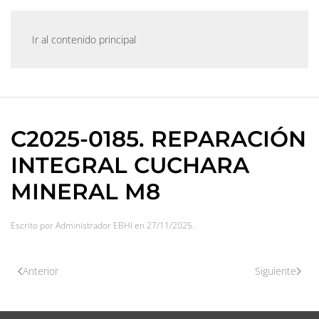
Ir al contenido principal
C2025-0185. REPARACIÓN
INTEGRAL CUCHARA
MINERAL M8
Escrito por
Administrador EBHI
en
27/11/2025
.
Anterior
Siguiente