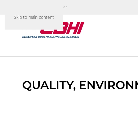
The experience of a leader
Skip to main content
QUALITY, ENVIRO