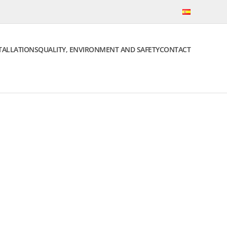
TALLATIONS
QUALITY, ENVIRONMENT AND SAFETY
CONTACT