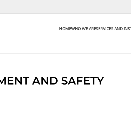
HOME
WHO WE ARE
SERVICES AND INS
NMENT AND SAFETY