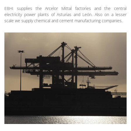
EBHI supplies the Arcelor Mittal factories and the central
electricity power plants of Asturias and León. Also on a lesser
scale we supply chemical and cement manufacturing companies.